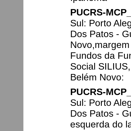
PUCRS-MCP_
Sul: Porto Ale
Dos Patos - G
Novo,margem 
Fundos da Fu
Social SILIUS,
Belém Novo:
PUCRS-MCP_
Sul: Porto Ale
Dos Patos - G
esquerda do l