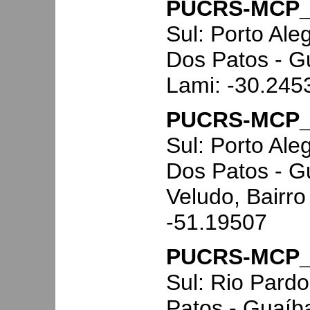
PUCRS-MCP_
Sul: Porto Ale
Dos Patos - G
Lami: -30.245
PUCRS-MCP_
Sul: Porto Ale
Dos Patos - G
Veludo, Bairr
-51.19507
PUCRS-MCP_
Sul: Rio Pardo
Patos - Guaíba