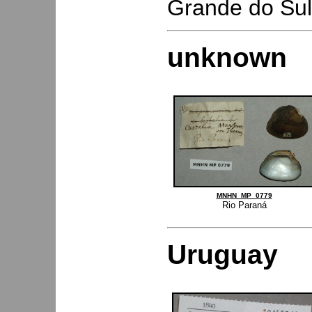
Grande do Sul,
unknown
MNHN_MP_0779
Rio Paraná
Uruguay