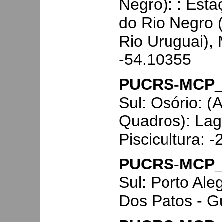
Negro): : Esta
do Rio Negro (
Rio Uruguai),
-54.10355
PUCRS-MCP_
Sul: Osório: (
Quadros): Lag
Piscicultura: 
PUCRS-MCP_
Sul: Porto Ale
Dos Patos - G