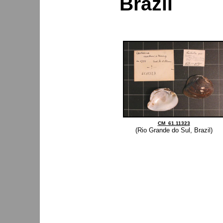
Brazil
CM_61.11323
(Rio Grande do Sul, Brazil)