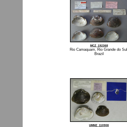
MCZ_192368
Rio Camaquam, Rio Grande do Sul
Brazil
UMMZ_110908