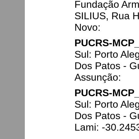
Fundação Arm
SILIUS, Rua H
Novo:
PUCRS-MCP_
Sul: Porto Ale
Dos Patos - G
Assunção:
PUCRS-MCP_
Sul: Porto Ale
Dos Patos - G
Lami: -30.245