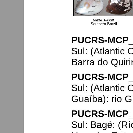
UMMZ_110909
Southern Brazil
PUCRS-MCP_
Sul: (Atlantic
Barra do Quiri
PUCRS-MCP_
Sul: (Atlantic
Guaíba): rio G
PUCRS-MCP_
Sul: Bagé: (Rí