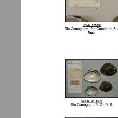
USNM_125736
Rio Camaguam, Rio Grande do Sul
Brazil
MNHN_MP_0770
Rio Camaguan, R. Gr. D. S.