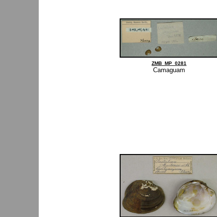
ZMB_MP_0281
Camaguam