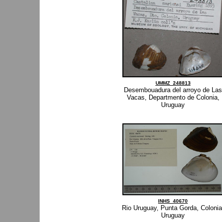
UMMZ_248813
Desembouadura del arroyo de Las
Vacas, Departmento de Colonia,
Uruguay
INHS_40670
Rio Uruguay, Punta Gorda, Colonia
Uruguay