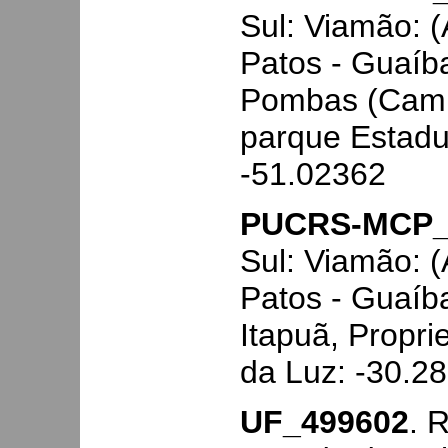
Sul: Viamão: 
Patos - Guaíb
Pombas (Campi
parque Estadu
-51.02362
PUCRS-MCP_
Sul: Viamão: 
Patos - Guaíb
Itapuã, Propr
da Luz: -30.2
UF_499602
. 